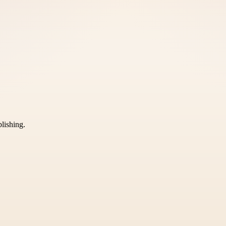
blishing.