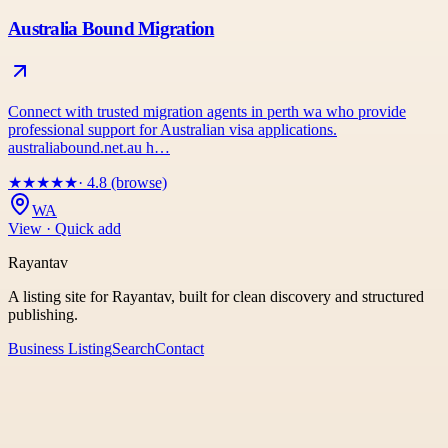
Australia Bound Migration
Connect with trusted migration agents in perth wa who provide
professional support for Australian visa applications.
australiabound.net.au h…
★
★
★
★
★
· 4.8 (browse)
WA
View · Quick add
Rayantav
A listing site for Rayantav, built for clean discovery and structured
publishing.
Business Listing
Search
Contact