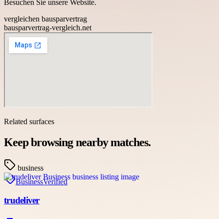
Besuchen Sie unsere Website.
vergleichen bausparvertrag
bausparvertrag-vergleich.net
Related surfaces
Keep browsing nearby matches.
business
Business
Verified
trudeliver