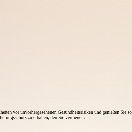
eiten vor unvorhergesehenen Gesundheitsrisiken und genießen Sie sor
herungsschutz zu erhalten, den Sie verdienen.