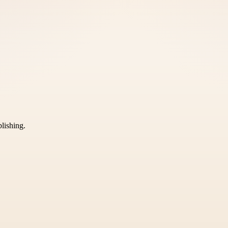
blishing.