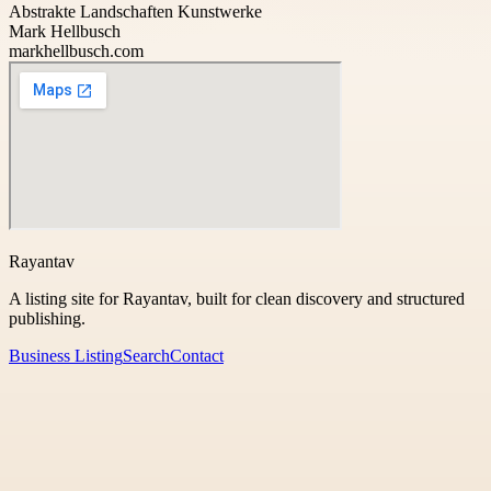
Abstrakte Landschaften Kunstwerke
Mark Hellbusch
markhellbusch.com
Rayantav
A listing site for Rayantav, built for clean discovery and structured
publishing.
Business Listing
Search
Contact