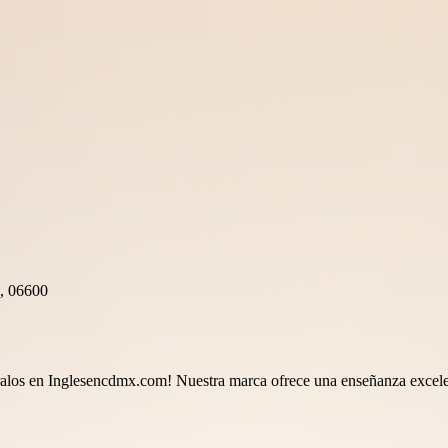
, 06600
tralos en Inglesencdmx.com! Nuestra marca ofrece una enseñanza excele