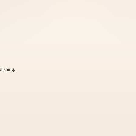
blishing.