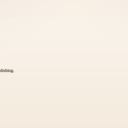
blishing.