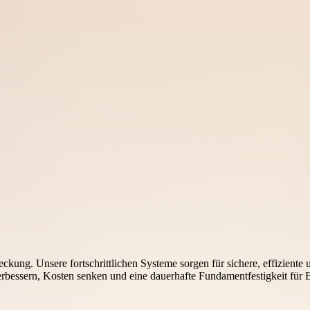
ung. Unsere fortschrittlichen Systeme sorgen für sichere, effiziente 
 verbessern, Kosten senken und eine dauerhafte Fundamentfestigkeit für 