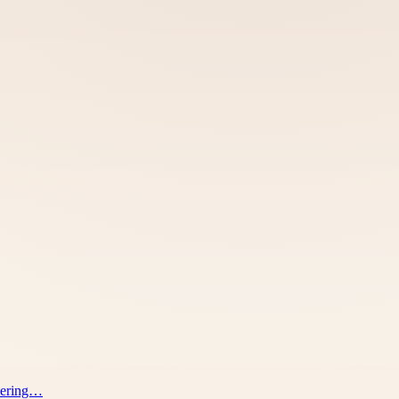
ivering…