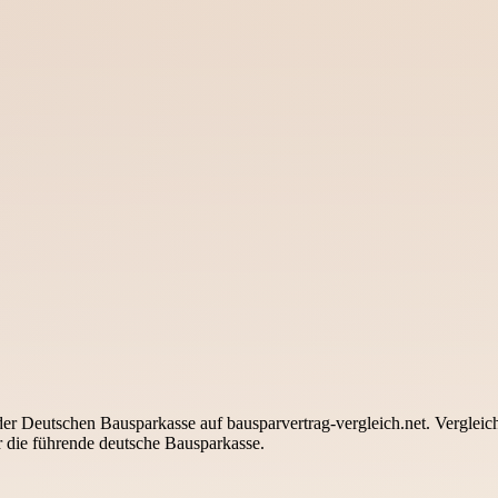
der Deutschen Bausparkasse auf bausparvertrag-vergleich.net. Vergleich
r die führende deutsche Bausparkasse.