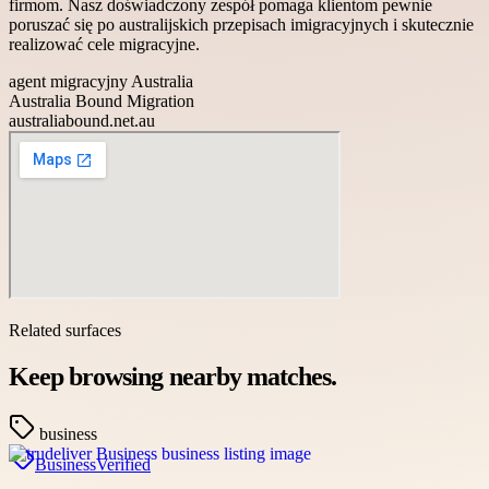
firmom. Nasz doświadczony zespół pomaga klientom pewnie
poruszać się po australijskich przepisach imigracyjnych i skutecznie
realizować cele migracyjne.
agent migracyjny Australia
Australia Bound Migration
australiabound.net.au
Related surfaces
Keep browsing nearby matches.
business
Business
Verified